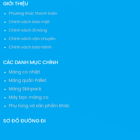
GIỚI THIỆU
Phương thức thanh toán
Chính sách bảo mật
Chính sách ổi hàng
Chính sách vận chuyển
Chính sách bảo hành
CÁC DANH MỤC CHÍNH
Màng co nhiệt
Màng quấn Pallet
Màng Skinpack
Máy bọc màng co
Phụ tùng và sản phẩm khác
SƠ ĐỒ ĐƯỜNG ĐI