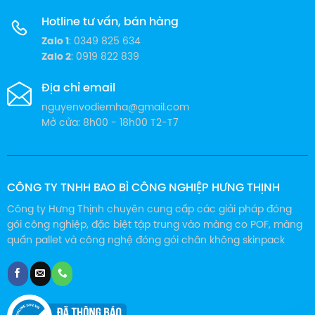
Hotline tư vấn, bán hàng
Zalo 1
: 0349 825 634
Zalo 2
: 0919 822 839
Địa chỉ email
nguyenvodiemha@gmail.com
Mở cửa: 8h00 - 18h00 T2-T7
CÔNG TY TNHH BAO BÌ CÔNG NGHIỆP HƯNG THỊNH
Công ty Hưng Thịnh chuyên cung cấp các giải pháp đóng
gói công nghiệp, đặc biệt tập trung vào màng co POF, màng
quấn pallet và công nghệ đóng gói chân không skinpack