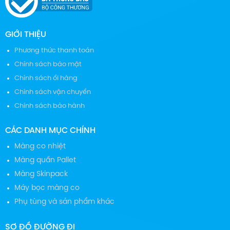
GIỚI THIỆU
Phương thức thanh toán
Chính sách bảo mật
Chính sách ổi hàng
Chính sách vận chuyển
Chính sách bảo hành
CÁC DANH MỤC CHÍNH
Màng co nhiệt
Màng quấn Pallet
Màng Skinpack
Máy bọc màng co
Phụ tùng và sản phẩm khác
SƠ ĐỒ ĐƯỜNG ĐI