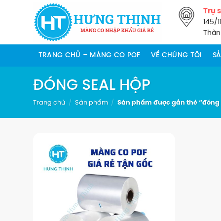
Chuyển
Trụ 
đến
145/1
nội
Thành
dung
TRANG CHỦ – MÀNG CO POF
VỀ CHÚNG TÔI
S
ĐÓNG SEAL HỘP
Trang chủ
/
Sản phẩm
/
Sản phẩm được gắn thẻ “đóng 