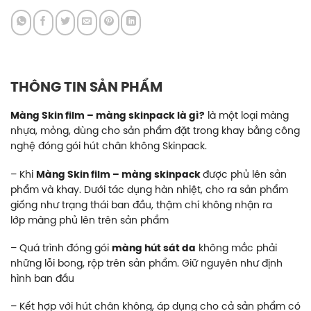
THÔNG TIN SẢN PHẨM
Màng Skin film – màng skinpack là gì?
là một loại màng
nhựa, mỏng, dùng cho sản phẩm đặt trong khay bằng công
nghệ đóng gói hút chân không Skinpack.
– Khi
Màng Skin film – màng skinpack
được phủ lên sản
phẩm và khay. Dưới tác dụng hàn nhiệt, cho ra sản phẩm
giống như trạng thái ban đầu, thậm chí không nhận ra
lớp màng phủ lên trên sản phẩm
– Quá trình đóng gói
màng hút sát da
không mắc phải
những lỗi bong, rộp trên sản phẩm. Giữ nguyên như định
hình ban đầu
– Kết hợp với hút chân không, áp dụng cho cả sản phẩm có