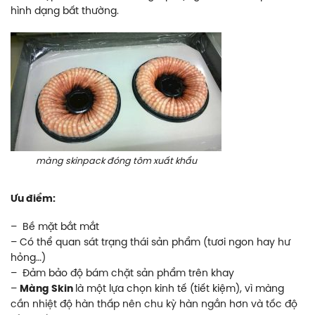
hình dạng bất thường.
màng skinpack đóng tôm xuất khẩu
Ưu điểm:
– Bề mặt bắt mắt
– Có thể quan sát trạng thái sản phẩm (tươi ngon hay hư
hỏng…)
– Đảm bảo độ bám chặt sản phẩm trên khay
–
Màng Skin
là một lựa chọn kinh tế (tiết kiệm), vì màng
cần nhiệt độ hàn thấp nên chu kỳ hàn ngắn hơn và tốc độ