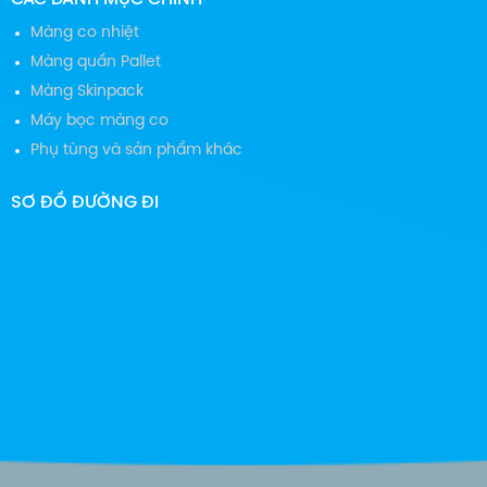
Màng co nhiệt
Màng quấn Pallet
Màng Skinpack
Máy bọc màng co
Phụ tùng và sản phẩm khác
SƠ ĐỒ ĐƯỜNG ĐI