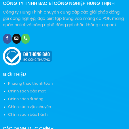
CÔNG TY TNHH BAO BÌ CÔNG NGHIỆP HƯNG THỊNH
Công ty Hưng Thịnh chuyên cung cấp các giải pháp đóng
gói công nghiệp, đặc biệt tập trung vào màng co POF, màng
quấn pallet và công nghệ đóng gói chân không skinpack
GIỚI THIỆU
Phương thức thanh toán
Chính sách bảo mật
Chính sách ổi hàng
Chính sách vận chuyển
Chính sách bảo hành
CÁC DANH MỤC CHÍNH